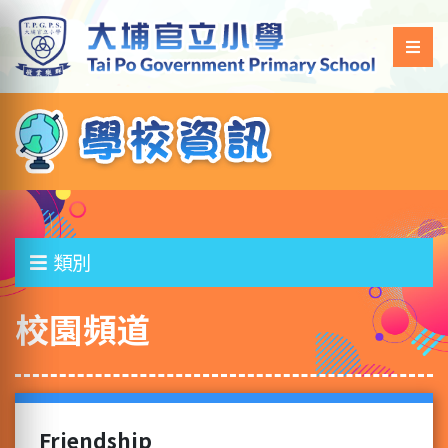
類別
校園頻道
Friendship