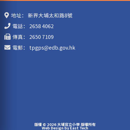
地址：
新界大埔太和路8號
電話：
2658 4062
傳真：
2650 7109
電郵：
tpgps@edb.gov.hk
版權 © 2026 大埔官立小學 版權所有
Web Design
by
East Tech