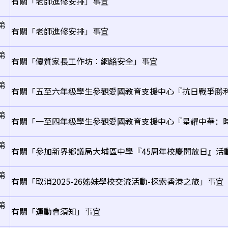
有關「老師進修安排」事宜
第
有關「老師進修安排」事宜
第
有關「優質家長工作坊︰網絡安全」事宜
第
有關「五至六年級學生參觀愛國教育支援中心『抗日戰爭勝利
第
有關「一至四年級學生參觀愛國教育支援中心『星耀中華：
第
有關「參加新界鄉議局大埔區中學『45周年校慶開放日』活
第
有關「取消2025-26姊妹學校交流活動-探索香港之旅」事宜
第
有關「運動會須知」事宜