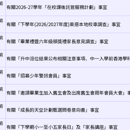
第
有關2026-27學年「在校課後託管服務計劃」事宜
第
有關「下學年(2026/2027年度)乘搭本地校車調查」事宜
第
有關「畢業禮暨六年級頒獎禮家長意見調查」事宜
第
有關「升中派位結果公布相關注意事項、中一入學前香港學
第
有關「招募少年警訊會員」事宜
第
有關「邀請畢業生加入舊生會及出席舊生會周年會員大會」
第
有關「成長的天空計劃甄選問卷意向書」事宜
第
有關「下學期小一至小五家長日」及「家長講座」事宜