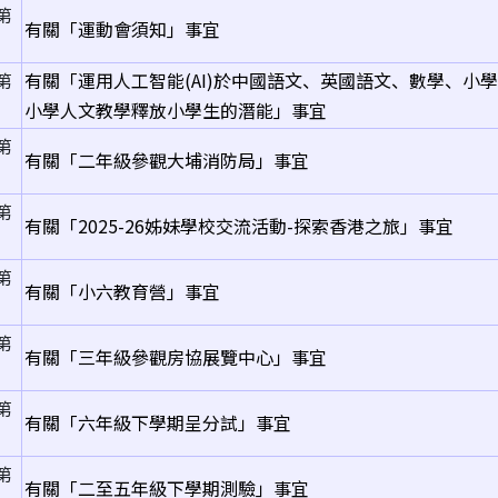
第
有關「運動會須知」事宜
第
有關「運用人工智能(AI)於中國語文、英國語文、數學、小
小學人文教學釋放小學生的潛能」事宜
第
有關「二年級參觀大埔消防局」事宜
第
有關「2025-26姊妹學校交流活動-探索香港之旅」事宜
第
有關「小六教育營」事宜
第
有關「三年級參觀房協展覽中心」事宜
第
有關「六年級下學期呈分試」事宜
第
有關「二至五年級下學期測驗」事宜