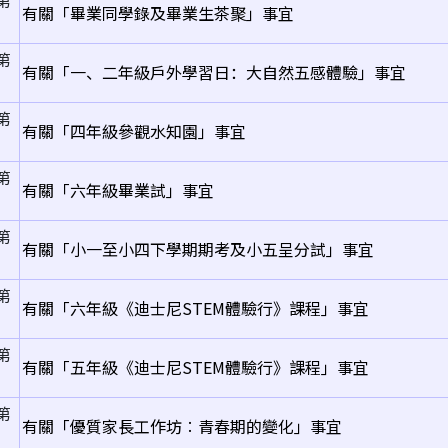
第
有關「畢業同學錄及畢業生茶聚」事宜
第
有關「一、二年級戶外學習日：大自然五感體驗」事宜
第
有關「四年級參觀水知園」事宜
第
有關「六年級畢業試」事宜
第
有關「小一至小四下學期期考及小五呈分試」事宜
第
有關「六年級《迪士尼STEM體驗行》課程」事宜
第
有關「五年級《迪士尼STEM體驗行》課程」事宜
第
有關「優質家長工作坊︰青春期的變化」事宜