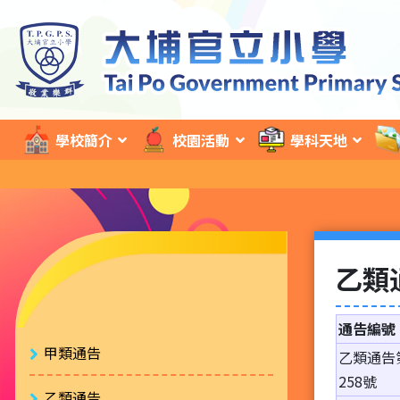
學校簡介
校園活動
學科天地
乙類
通告編號
甲類通告
乙類通告
258號
乙類通告