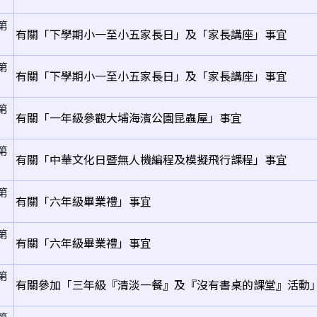
第
有關「下學期小一至小五家長日」及「家長講座」事宜
第
有關「下學期小一至小五家長日」及「家長講座」事宜
第
有關「一年級參觀大埔海濱公園昆蟲屋」事宜
第
有關「中華文化日暨無人機編程及模擬飛行課程」事宜
第
有關「六年級畢業禮」事宜
第
有關「六年級畢業禮」事宜
第
有關參加「三年級『清淡一餐』及『沒有書桌的課堂』活動