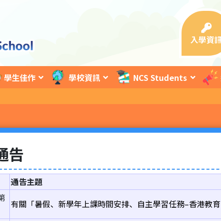
入學資
學生佳作
學校資訊
NCS Students
通告
通告主題
第
有關「暑假、新學年上課時間安排、自主學習任務–香港教