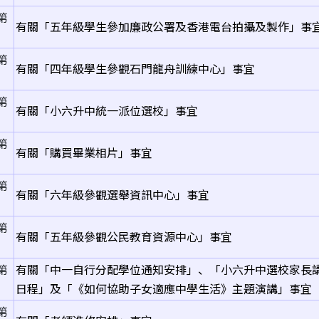
第
有關「五年級學生參加廉政公署及香港電台拍攝及製作」事
第
有關「四年級學生參觀石門龍舟訓練中心」事宜
第
有關「小六升中統一派位選校」事宜
第
有關「購買畢業相片」事宜
第
有關「六年級參觀選舉資訊中心」事宜
第
有關「五年級參觀公民教育資源中心」事宜
第
有關「中一自行分配學位通知安排」、「小六升中選校家長
日程」及「《如何協助子女適應中學生活》主題演講」事宜
第