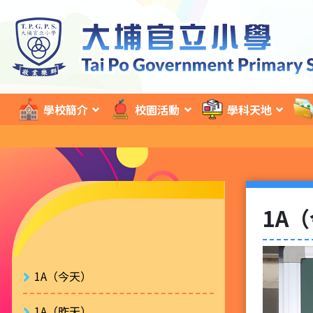
學校簡介
校園活動
學科天地
1A
1A（今天）
1A（昨天）