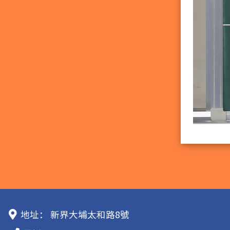
地址：
新界大埔太和路8號