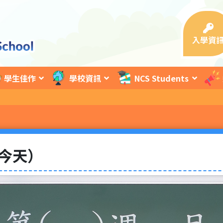
入學資
學生佳作
學校資訊
NCS Students
（今天）