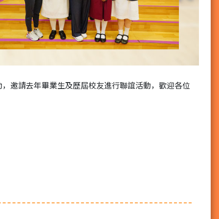
活動，邀請去年畢業生及歷屆校友進行聯誼活動，歡迎各位