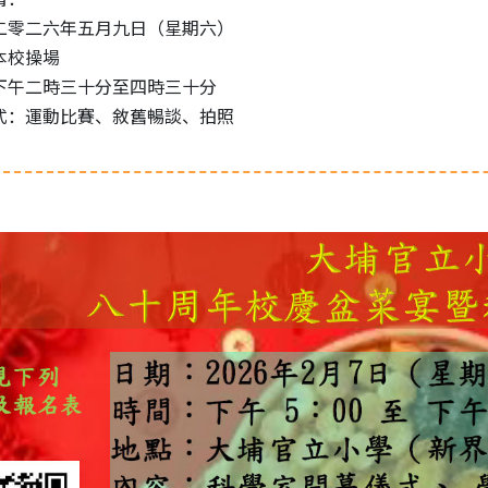
二零二六年五月九日（星期六）
本校操場
下午二時三十分至四時三十分
式：運動比賽、敘舊暢談、拍照