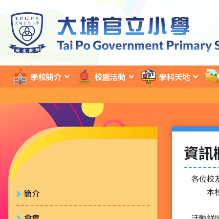
學校簡介
校園活動
學科天地
資訊
各位校
本校將
簡介
會章
活動詳