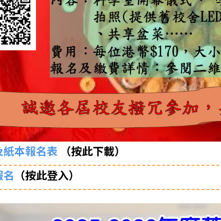
及紙本報名表
（按此下載）
報名
（按此登入）