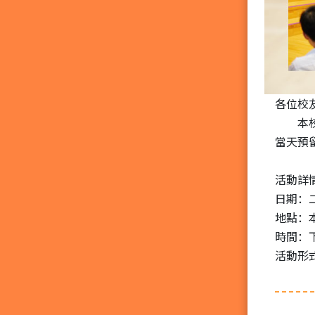
各位校
本校將
當天預
活動詳
日期：
地點：
時間：
活動形