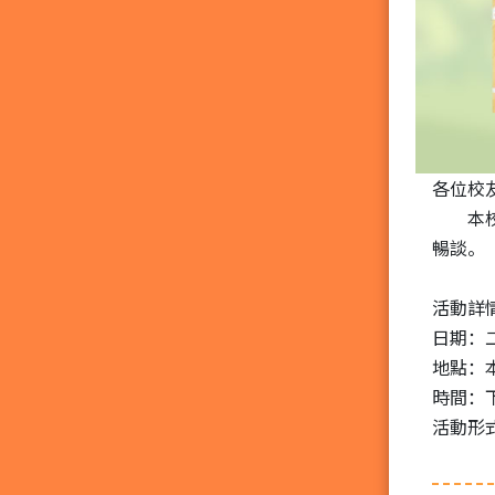
各位校
本校將
暢談。
活動詳
日期：
地點：
時間：
活動形