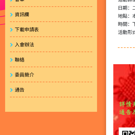
日期：
資訊欄
地點：
時間：
下載申請表
活動形
入會辦法
聯絡
委員簡介
通告