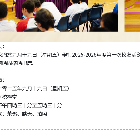
友：
於九月十九日（星期五）舉行2025-2026年度第一次校友
留時間準時出席。
情：
二零二五年九月十九日（星期五）
本校禮堂
下午四時三十分至五時三十分
式：茶聚、談天、拍照