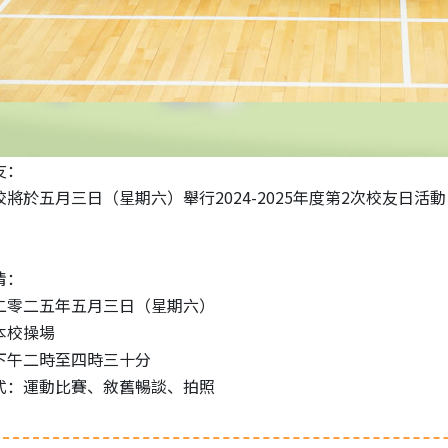
友：
於五月三日（星期六）舉行2024-2025年度第2次校友日活
情：
二零二五年五月三日（星期六）
本校操場
下午二時至四時三十分
式：運動比賽、敘舊暢談、拍照