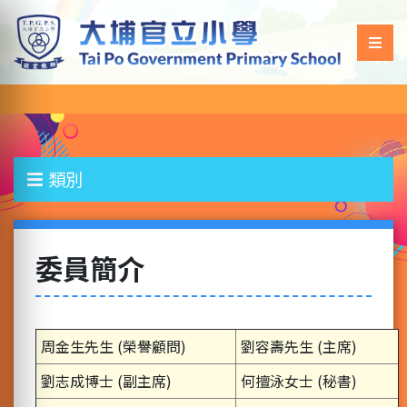
類別
委員簡介
周金生先生 (榮譽顧問)
劉容壽先生 (主席)
劉志成博士 (副主席)
何擅泳女士 (秘書)