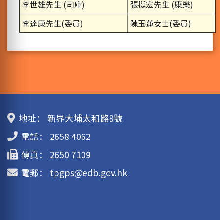
李世雄先生 (司庫)
張挺宏先生 (康樂)
李達康先生(委員)
陳玉蓮女士(委員)
地址：
新界大埔太和路8號
電話：
2658 4062
傳真：
2650 7109
電郵：
tpgps@edb.gov.hk