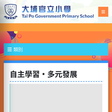
類別
自主學習•多元發展