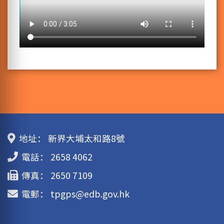
地址：
新界大埔太和路8號
電話：
2658 4062
傳真：
2650 7109
電郵：
tpgps@edb.gov.hk