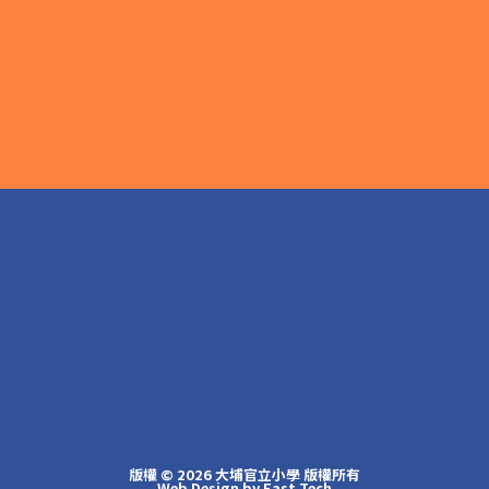
版權 © 2026 大埔官立小學 版權所有
Web Design
by
East Tech