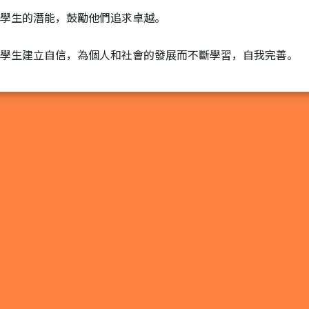
學生的潛能，鼓勵他們追求卓越。
學生建立自信，為個人和社會的發展而不斷學習，自我完善。