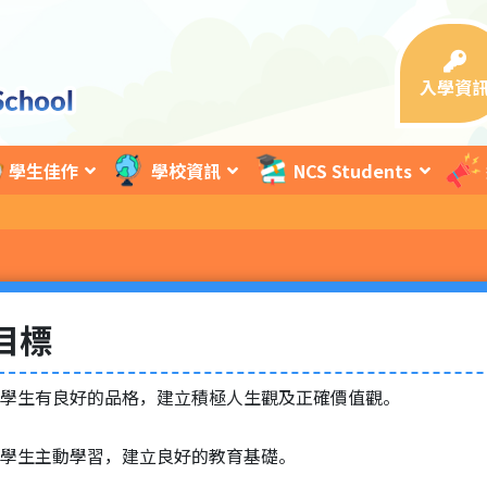
入學資
學生佳作
學校資訊
NCS Students
目標
學生有良好的品格，建立積極人生觀及正確價值觀。
學生主動學習，建立良好的教育基礎。