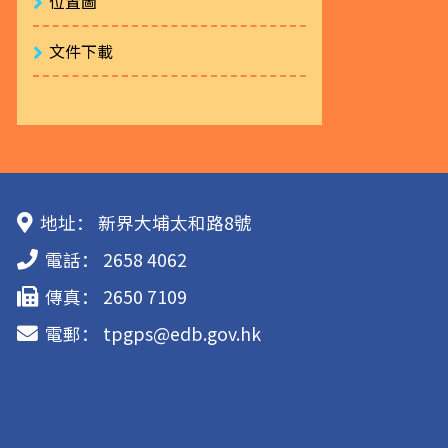
位置圖
文件下載
地址：
新界大埔太和路8號
電話：
2658 4062
傳真：
2650 7109
電郵：
tpgps@edb.gov.hk