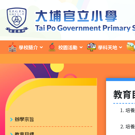
學校簡介
校園活動
學科天地
教育
培養
辦學宗旨
培養
教育目標