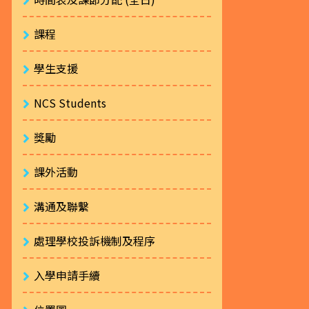
課程
學生支援
NCS Students
獎勵
課外活動
溝通及聯繫
處理學校投訴機制及程序
入學申請手續