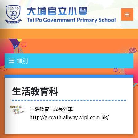
類別
生活教育科
生活教育 : 成長列車
http://growthrailway.wlpl.com.hk/