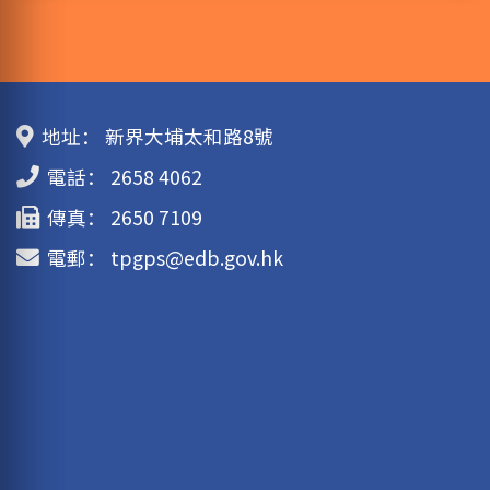
地址：
新界大埔太和路8號
電話：
2658 4062
傳真：
2650 7109
電郵：
tpgps@edb.gov.hk