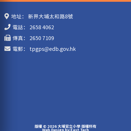
地址：
新界大埔太和路8號
電話：
2658 4062
傳真：
2650 7109
電郵：
tpgps@edb.gov.hk
版權 © 2026 大埔官立小學 版權所有
Web Design
by
East Tech