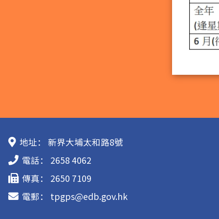
地址：
新界大埔太和路8號
電話：
2658 4062
傳真：
2650 7109
電郵：
tpgps@edb.gov.hk