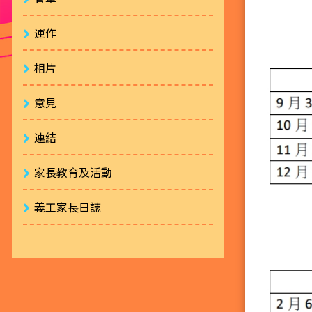
運作
相片
意見
連結
家長教育及活動
義工家長日誌