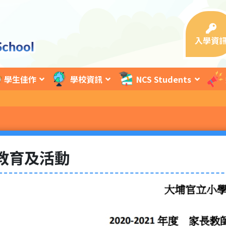
入學資
學生佳作
學校資訊
NCS Students
教育及活動