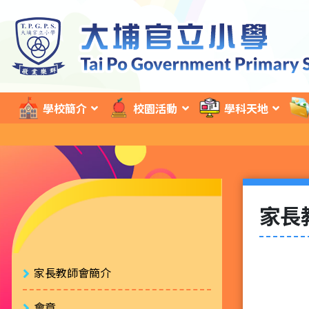
學校簡介
校園活動
學科天地
家長
家長教師會簡介
會章