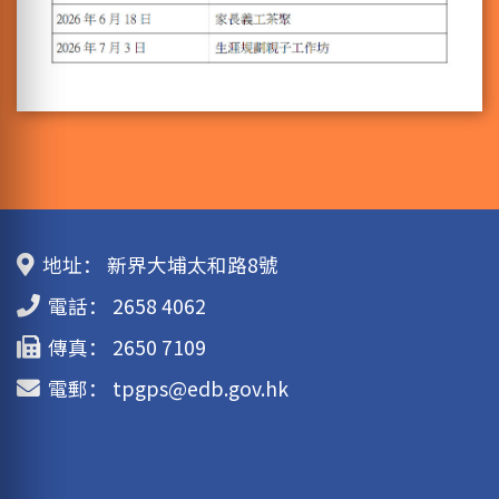
地址：
新界大埔太和路8號
電話：
2658 4062
傳真：
2650 7109
電郵：
tpgps@edb.gov.hk