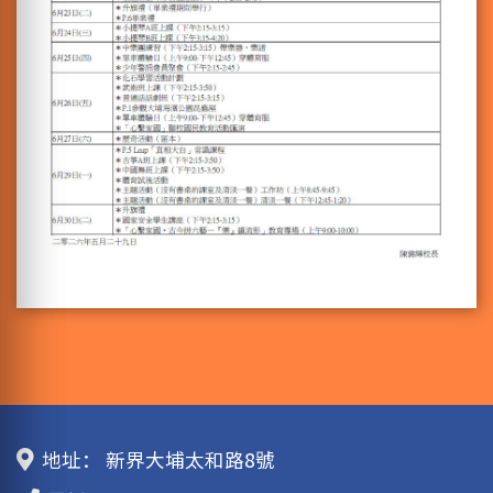
地址：
新界大埔太和路8號