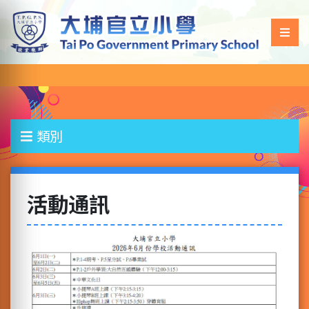
類別
活動通訊