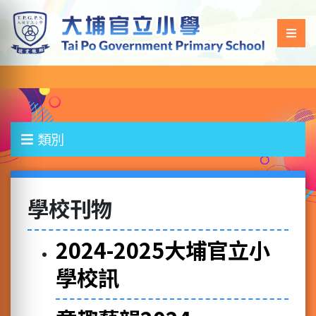
類別
學校刊物
2024-2025大埔官立小
學校訊