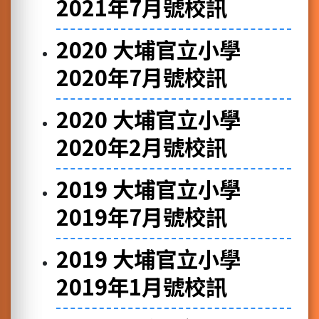
2021年7月號校訊
2020 大埔官立小學
2020年7月號校訊
2020 大埔官立小學
2020年2月號校訊
2019 大埔官立小學
2019年7月號校訊
2019 大埔官立小學
2019年1月號校訊