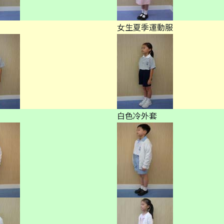
女生夏季運動服
白色冷外套