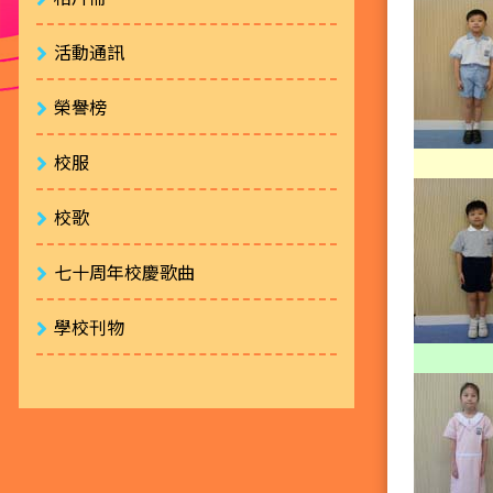
活動通訊
榮譽榜
校服
校歌
七十周年校慶歌曲
學校刊物