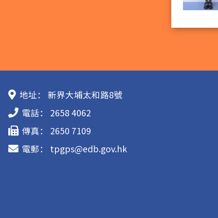
地址：
新界大埔太和路8號
電話：
2658 4062
傳真：
2650 7109
電郵：
tpgps@edb.gov.hk