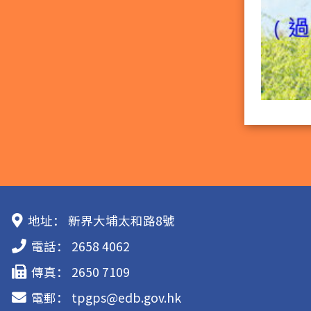
地址：
新界大埔太和路8號
電話：
2658 4062
傳真：
2650 7109
電郵：
tpgps@edb.gov.hk