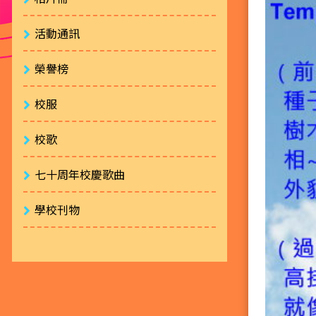
活動通訊
榮譽榜
校服
校歌
七十周年校慶歌曲
學校刊物