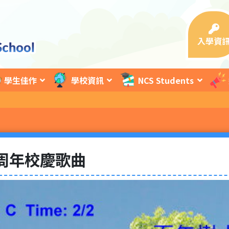
入學資
學生佳作
學校資訊
NCS Students
周年校慶歌曲