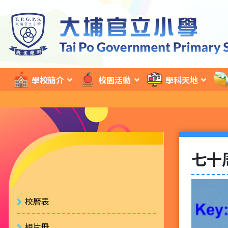
學校簡介
校園活動
學科天地
七十
校曆表
相片冊