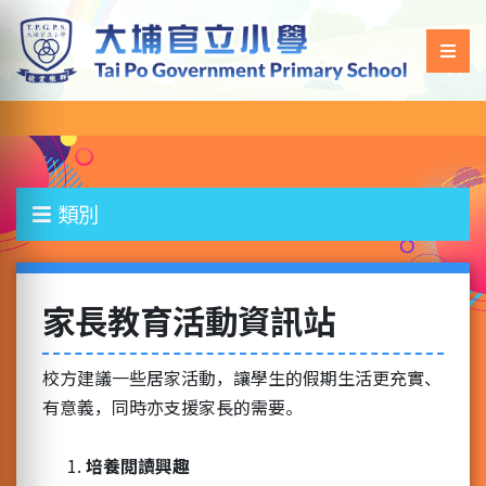
類別
家長教育活動資訊站
校方建議一些居家活動，讓學生的假期生活更充實、
有意義，同時亦支援家長的需要。
培養閲讀興趣