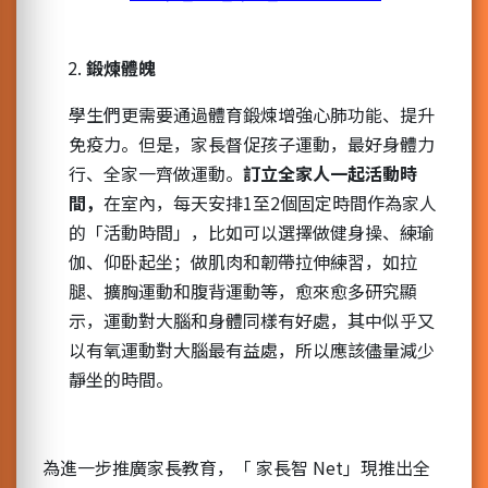
鍛煉體魄
學生們更需要通過體育鍛煉增強心肺功能、提升
免疫力。但是，家長督促孩子運動，最好身體力
行、全家一齊做運動。
訂立全家人一起活動時
間，
在室內，每天安排1至2個固定時間作為家人
的「活動時間」，比如可以選擇做健身操、練瑜
伽、仰卧起坐；做肌肉和韌帶拉伸練習，如拉
腿、擴胸運動和腹背運動等，愈來愈多研究顯
示，運動對大腦和身體同樣有好處，其中似乎又
以有氧運動對大腦最有益處，所以應該儘量減少
靜坐的時間。
為進一步推廣家長教育，「 家長智 Net」現推出全