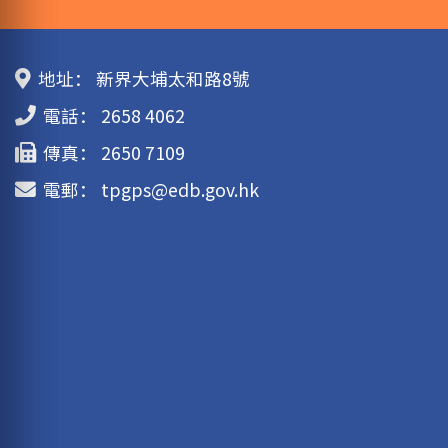
地址：
新界大埔太和路8號
電話：
2658 4062
傳真：
2650 7109
電郵：
tpgps@edb.gov.hk