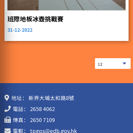
班際地板冰壺挑戰賽
31-12-2022
地址：
新界大埔太和路8號
電話：
2658 4062
傳真：
2650 7109
電郵：
tpgps@edb.gov.hk