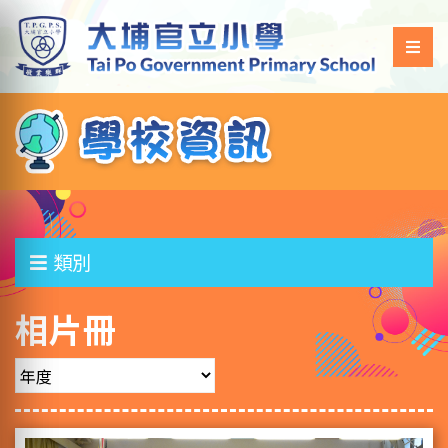
類別
相片冊