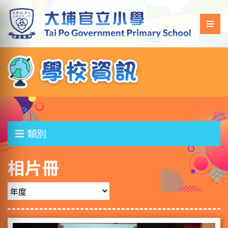
類別
相片冊