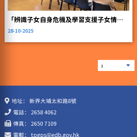
「辨識子女自身危機及學習支援子女情緒」家長講座
28-10-2025
地址：
新界大埔太和路8號
電話：
2658 4062
傳真：
2650 7109
電郵：
tpgps@edb.gov.hk