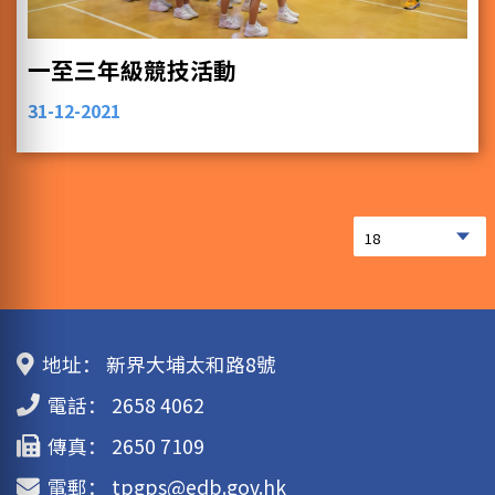
一至三年級競技活動
31-12-2021
地址：
新界大埔太和路8號
電話：
2658 4062
傳真：
2650 7109
電郵：
tpgps@edb.gov.hk