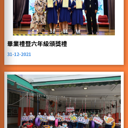
畢業禮暨六年級頒獎禮
31-12-2021