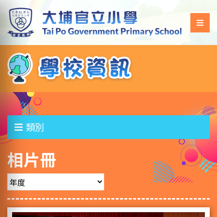
類別
相片冊